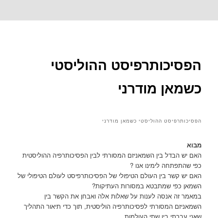
לדלג
לתוכן
הפסיכותרפיסט ההוליסטי
כשמאן מודרני
הפסיכותרפיסט ההוליסטי כשמאן מודרני
מבוא
האם יש הבדל בין השמאניזם המסורתי לבין הפסיכותרפיה ההוליסטית
כפי שהתפתחה לימינו אנו ?
האם יש קשר בין העולם הטיפולי של הפסיכותרפיסט לעולם הטיפולי של
השמאן כפי שמתבטא במסורות העתיקות?
במאמר זה אנסה לענות על שאלות אלה ואבחן את הקשר בין
השמאניזם המסורתי לפסיכותרפיה הוליסטית, תוך כדי תיאור התהליך
שאני עברתי בין שתי העולמות.